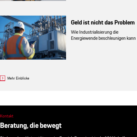
Geld ist nicht das Problem
Wie Industrialisierung die
Energiewende beschleunigen kann
Mehr Einblicke
Kontakt
Beratung, die bewegt