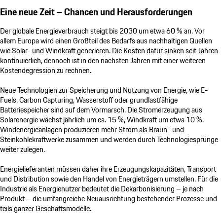
Eine neue Zeit – Chancen und Herausforderungen
Der globale Energieverbrauch steigt bis 2030 um etwa 60 % an. Vor
allem Europa wird einen Großteil des Bedarfs aus nachhaltigen Quellen
wie Solar- und Windkraft generieren. Die Kosten dafür sinken seit Jahren
kontinuierlich, dennoch ist in den nächsten Jahren mit einer weiteren
Kostendegression zu rechnen.
Neue Technologien zur Speicherung und Nutzung von Energie, wie E-
Fuels, Carbon Capturing, Wasserstoff oder grundlastfähige
Batteriespeicher sind auf dem Vormarsch. Die Stromerzeugung aus
Solarenergie wächst jährlich um ca. 15 %, Windkraft um etwa 10 %.
Windenergieanlagen pro­duzieren mehr Strom als Braun- und
Steinkohlekraftwerke zusammen und werden durch Technologiesprünge
weiter zulegen.
Energielieferanten müssen daher ihre Erzeugungskapazitäten, Transport
und Distribution sowie den Handel von Energieträgern umstellen. Für die
Industrie als Energienutzer bedeutet die Dekarbonisierung – je nach
Produkt – die umfangreiche Neuausrichtung bestehender Prozesse und
teils ganzer Geschäftsmodelle.