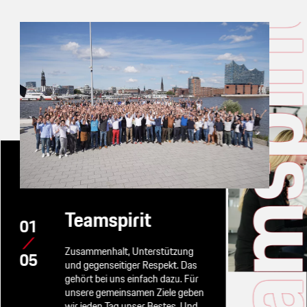
Teamspi
Teamspirit
01
Zusammenhalt, Unterstützung
05
und gegenseitiger Respekt. Das
gehört bei uns einfach dazu. Für
unsere gemeinsamen Ziele geben
wir jeden Tag unser Bestes. Und