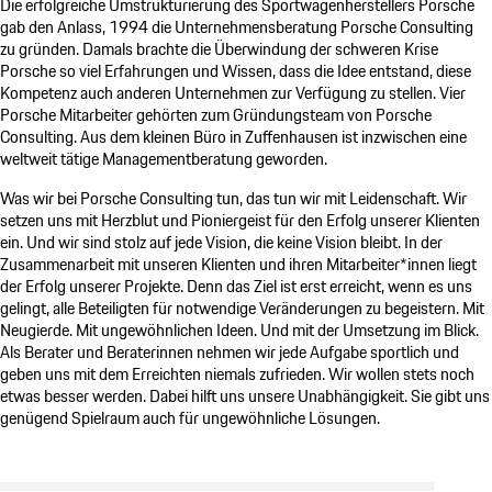
Die erfolgreiche Umstrukturierung des Sportwagenherstellers
Porsche
gab den Anlass, 1994 die Unternehmensberatung
Porsche Consulting
zu gründen. Damals brachte die Überwindung der schweren Krise
Porsche
so viel Erfahrungen und Wissen, dass die Idee entstand, diese
Kompetenz auch anderen Unternehmen zur Verfügung zu stellen. Vier
Porsche
Mitarbeiter gehörten zum Gründungsteam von
Porsche
Consulting
. Aus dem kleinen Büro in Zuffenhausen ist inzwischen eine
weltweit tätige Managementberatung geworden.
Was wir bei
Porsche Consulting
tun, das tun wir mit Leidenschaft. Wir
setzen uns mit Herzblut und Pioniergeist für den Erfolg unserer Klienten
ein. Und wir sind stolz auf jede Vision, die keine Vision bleibt. In der
Zusammenarbeit mit unseren Klienten und ihren Mitarbeiter*innen liegt
der Erfolg unserer Projekte. Denn das Ziel ist erst erreicht, wenn es uns
gelingt, alle Beteiligten für notwendige Veränderungen zu begeistern. Mit
Neugierde. Mit ungewöhnlichen Ideen. Und mit der Umsetzung im Blick.
Als Berater und Beraterinnen nehmen wir jede Aufgabe sportlich und
geben uns mit dem Erreichten niemals zufrieden. Wir wollen stets noch
etwas besser werden. Dabei hilft uns unsere Unabhängigkeit. Sie gibt uns
genügend Spielraum auch für ungewöhnliche Lösungen.