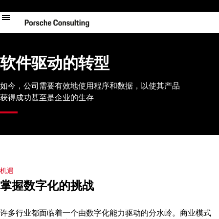
跳
转
到
主
要
内
软件驱动的转型
容
如今，公司需要有效地使用程序和数据，以使其产品
获得成功甚至是企业的生存
机遇
掌握数字化的挑战
许多行业都面临着一个由数字化能力驱动的分水岭。商业模式