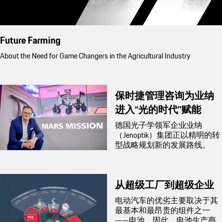
Future Farming
About the Need for Game Changers in the Agricultural Industry
保时捷管理咨询为业纳
进入“光的时代”赋能
德国光子学领军企业业纳
（Jenoptik）集团正以精明的转
型战略规划新的发展路线。
从超级工厂到超级企业
电动汽车的优劣主要取决于其
最基本和最昂贵的组件之一
——电池。因此，电池生产商