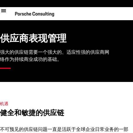
跳
转
到
主
要
内
供应商表现管理
容
强大的供应链需要一个强大的、适应性强的供应商网
络作为持续商业成功的基础。
机遇
健全和敏捷的供应链
不可预见的供应链问题一直是活跃于全球企业日常业务的一部