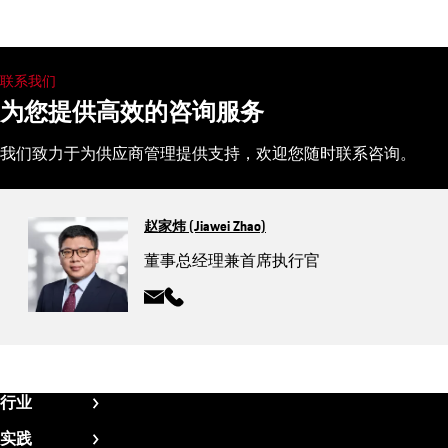
联系我们
为您提供高效的咨询服务
我们致力于为供应商管理提供支持，欢迎您随时联系咨询。
赵家炜 (Jiawei Zhao)
董事总经理兼首席执行官
Fußzeile
行业
CN
航空航天
实践