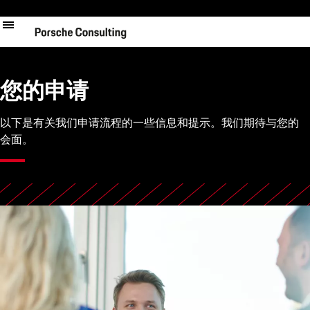
跳
转
到
主
要
内
您的申请
容
以下是有关我们申请流程的一些信息和提示。我们期待与您的
会面。