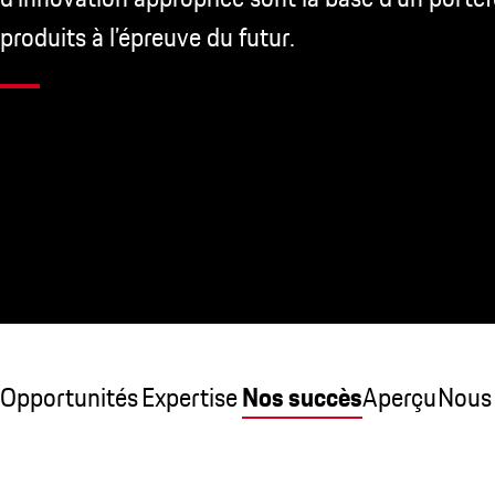
produits à l’épreuve du futur.
Opportunités
Expertise
Nos succès
Aperçu
Nous 