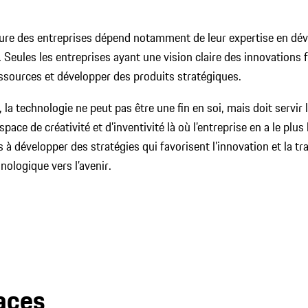
uture des entreprises dépend notamment de leur expertise en dé
 Seules les entreprises ayant une vision claire des innovations f
ssources et développer des produits stratégiques.
 la technologie ne peut pas être une fin en soi, mais doit servir l
espace de créativité et d’inventivité là où l’entreprise en a le plu
ts à développer des stratégies qui favorisent l’innovation et la 
nologique vers l’avenir.
caces