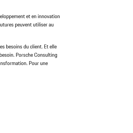
veloppement et en innovation
utures peuvent utiliser au
es besoins du client. Et elle
s besoin.
Porsche Consulting
transformation. Pour une