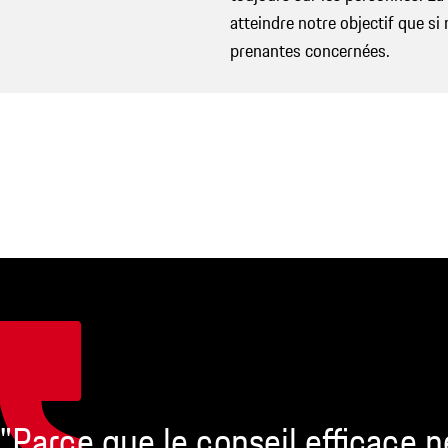
atteindre notre objectif que s
prenantes concernées.
"Parce que le conseil efficace n