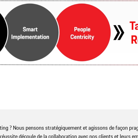
ting ? Nous pensons stratégiquement et agissons de façon pra
 réussite découle de la collaboration avec nos clients et leurs