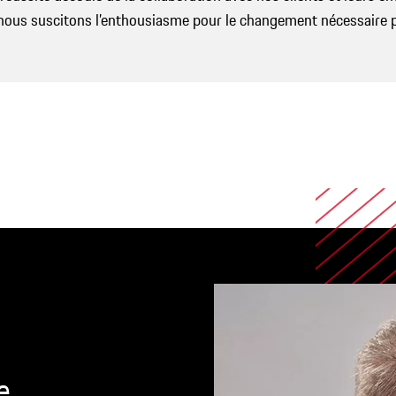
i nous suscitons l’enthousiasme pour le changement nécessaire p
e