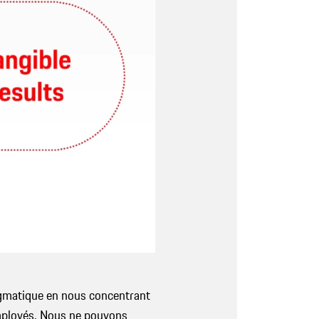
gmatique en nous concentrant
 employés. Nous ne pouvons