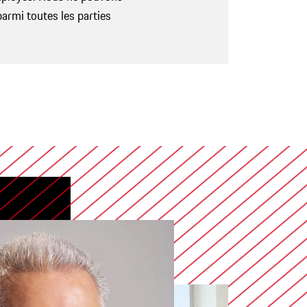
armi toutes les parties